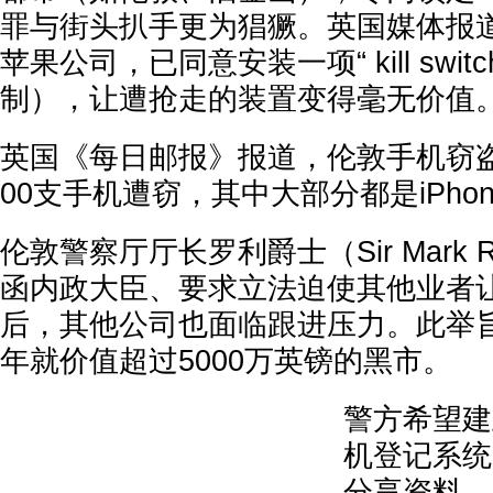
罪与街头扒手更为猖獗。英国媒体报道，
苹果公司，已同意安装一项“ kill swit
制），让遭抢走的装置变得毫无价值
英国《每日邮报》报道，伦敦手机窃
00支手机遭窃，其中大部分都是iPho
伦敦警察厅厅长罗利爵士（Sir Mark 
函内政大臣、要求立法迫使其他业者
后，其他公司也面临跟进压力。此举
年就价值超过5000万英镑的黑市。
警方希望建
机登记系统
分享资料，