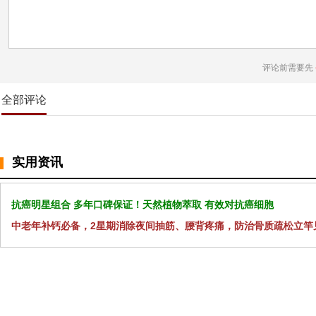
评论前需要先
全部评论
实用资讯
抗癌明星组合 多年口碑保证！天然植物萃取 有效对抗癌细胞
中老年补钙必备，2星期消除夜间抽筋、腰背疼痛，防治骨质疏松立竿