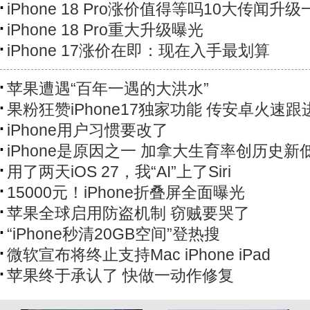
iPhone 18 Pro涨价值得等吗10大传闻升
iPhone 18 Pro重大升级曝光
iPhone 17涨价在即：现在入手最划算
苹果遭遇“百年一遇的大洪水”
果粉狂赞iPhone17独家功能 传安卓火速跟
iPhone用户习惯要改了
iPhone是原因之一 加拿大生育率创历史新
用了两天iOS 27，我“AI”上了Siri
15000元！iPhone折叠屏全面曝光
苹果全球启用防盗机制 窃贼要哭了
“iPhone秒清20GB空间”登热搜
微软宣布将终止支持Mac iPhone iPad
苹果终于承认了 快做一动作修复