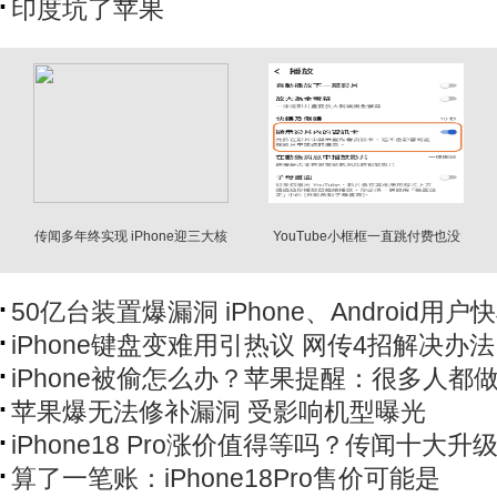
印度坑了苹果
传闻多年终实现 iPhone迎三大核
YouTube小框框一直跳付费也没
心技术升级
用 iPhone一招关闭
50亿台装置爆漏洞 iPhone、Android用户
iPhone键盘变难用引热议 网传4招解决办法
iPhone被偷怎么办？苹果提醒：很多人都
苹果爆无法修补漏洞 受影响机型曝光
iPhone18 Pro涨价值得等吗？传闻十大升
算了一笔账：iPhone18Pro售价可能是