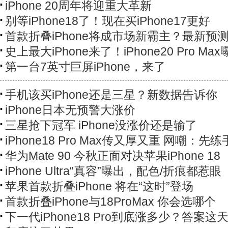
iPhone 20周年将迎重大革新
别等iPhone18了！现在买iPhone17更好
首款折叠iPhone将成市场新霸主？最新预
史上最大iPhone来了！iPhone20 Pro Ma
第一台7英寸巨屏iPhone，来了
手机该买iPhone还是三星？新数据告诉你
iPhone日本无预警大涨价
三星抢下冠军 iPhone没涨价还是输了
iPhone18 Pro Max传又厚又重 网嘲：先
华为Mate 90 今秋正面对决苹果iPhone 18
iPhone Ultra“真容”曝出，配色/折痕都惹眼
苹果首款折叠iPhone 将在“这时”登场
首款折叠iPhone与18ProMax 你会选哪个
下一代iPhone18 Pro到底涨多少？答案这