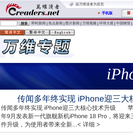
设万维读者为首页
首
手机版
即时新闻
焦点新闻
图片新闻
万维视频
环球大观
中国嘹望
|
|
|
|
|
|
iPh
传闻多年终实现 iPhone迎三
传闻多年终实现 iPhone迎三大核心技术升级 苹
年9月发表新一代旗舰新机iPhone 18 Pro，将
件升级，为使用者带来全新...< 详细 >