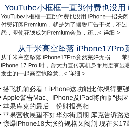
YouTube小框框一直跳付费也没用 
YouTube小框框一直跳付费也没用 iPhone一招关
付费订阅Premium，就是为了摆脱广告干扰，不
怨，即使花钱成为Premium会员，还...< 详细 >
从千米高空坠落 iPhone17P
从千米高空坠落 iPhone17Pro竟然完好无损 苹
iPhone 17 Pro 时，曾大力宣传其机身耐用度
发生的一起高空惊险意...< 详细 >
搭飞机前必看！iPhone这功能比你想得更
Apple警告Mac、iPhone及iPad将面临“供
苹果库克的最后一份财报亮相
苹果营收展望不如华尔街预期 库克告诉路
惊爆iPhone18大涨价规格又阉割 现在买1