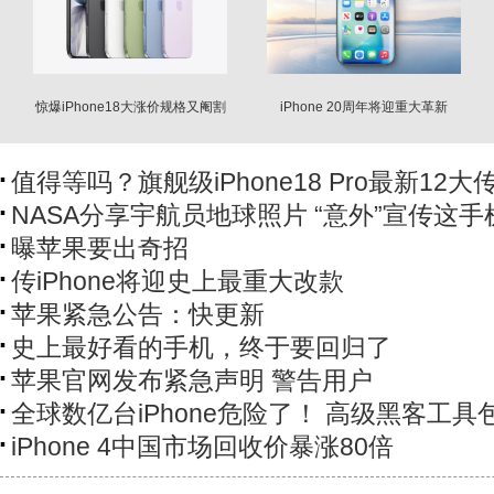
惊爆iPhone18大涨价规格又阉割
iPhone 20周年将迎重大革新
现在买17最赚
值得等吗？旗舰级iPhone18 Pro最新12大
NASA分享宇航员地球照片 “意外”宣传这手
曝苹果要出奇招
传iPhone将迎史上最重大改款
苹果紧急公告：快更新
史上最好看的手机，终于要回归了
苹果官网发布紧急声明 警告用户
全球数亿台iPhone危险了！ 高级黑客工具
iPhone 4中国市场回收价暴涨80倍