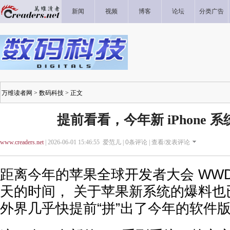
新闻
视频
博客
论坛
分类广告
万维读者网
>
数码科技
> 正文
提前看看，今年新 iPhone 
www.creaders.net
| 2026-06-01 15:46:55 爱范儿 |
0
条评论 |
查看/发表评论
距离今年的苹果全球开发者大会 WWDC
天的时间， 关于苹果新系统的爆料也
外界几乎快提前“拼”出了今年的软件