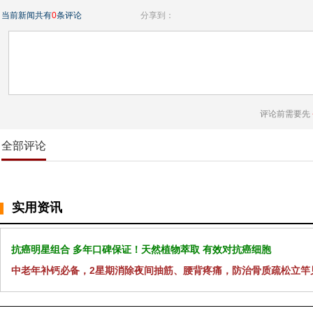
当前新闻共有
0
条评论
分享到：
评论前需要先
全部评论
实用资讯
抗癌明星组合 多年口碑保证！天然植物萃取 有效对抗癌细胞
中老年补钙必备，2星期消除夜间抽筋、腰背疼痛，防治骨质疏松立竿