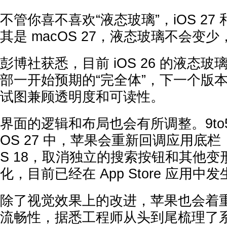
不管你喜不喜欢“液态玻璃”，iOS 27 和 
其是 macOS 27，液态玻璃不会变
彭博社获悉，目前 iOS 26 的液态
部一开始预期的“完全体”，下一个版
试图兼顾透明度和可读性。
界面的逻辑和布局也会有所调整。9to5M
OS 27 中，苹果会重新回调应用底栏
S 18，取消独立的搜索按钮和其他
化，目前已经在 App Store 应用中
除了视觉效果上的改进，苹果也会着
流畅性，据悉工程师从头到尾梳理了