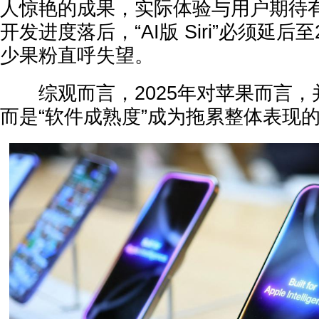
人惊艳的成果，实际体验与用户期待
开发进度落后，“AI版 Siri”必须延后
少果粉直呼失望。
综观而言，2025年对苹果而言，
而是“软件成熟度”成为拖累整体表现