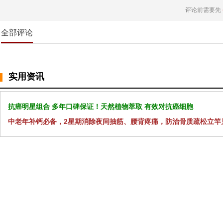
评论前需要先
全部评论
实用资讯
抗癌明星组合 多年口碑保证！天然植物萃取 有效对抗癌细胞
中老年补钙必备，2星期消除夜间抽筋、腰背疼痛，防治骨质疏松立竿