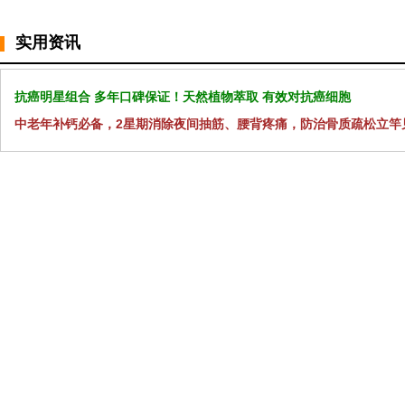
实用资讯
抗癌明星组合 多年口碑保证！天然植物萃取 有效对抗癌细胞
中老年补钙必备，2星期消除夜间抽筋、腰背疼痛，防治骨质疏松立竿