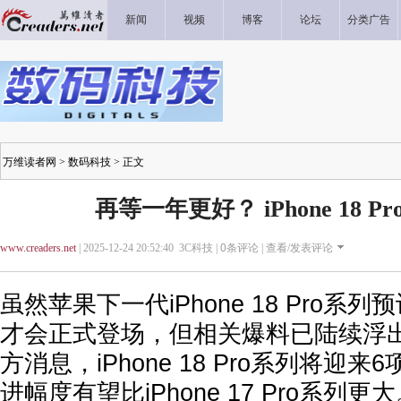
新闻
视频
博客
论坛
分类广告
万维读者网
>
数码科技
> 正文
再等一年更好？ iPhone 18 P
www.creaders.net
| 2025-12-24 20:52:40 3C科技 |
0
条评论 |
查看/发表评论
虽然苹果下一代iPhone 18 Pro系列
才会正式登场，但相关爆料已陆续浮
方消息，iPhone 18 Pro系列将迎
进幅度有望比iPhone 17 Pro系列