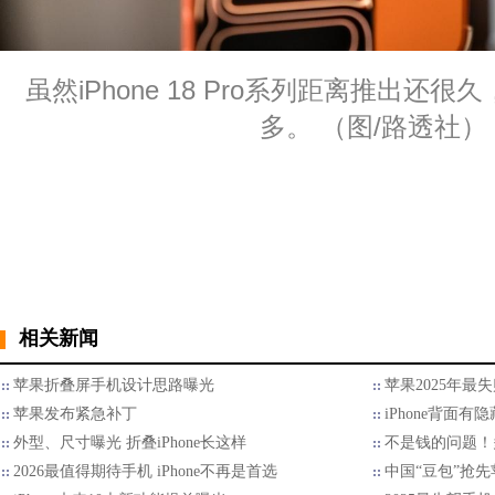
虽然iPhone 18 Pro系列距离推出还
多。 （图/路透社）
相关新闻
苹果折叠屏手机设计思路曝光
苹果2025年最
苹果发布紧急补丁
iPhone背面
外型、尺寸曝光 折叠iPhone长这样
不是钱的问题！多
2026最值得期待手机 iPhone不再是首选
中国“豆包”抢