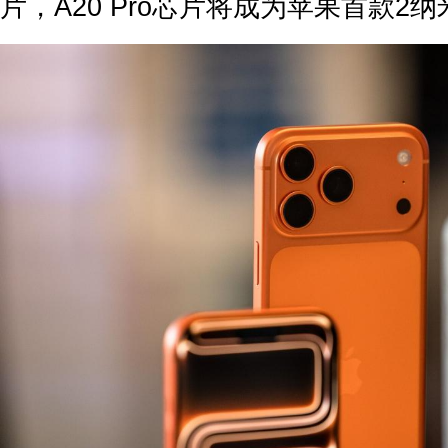
片，A20 Pro芯片将成为苹果首款2