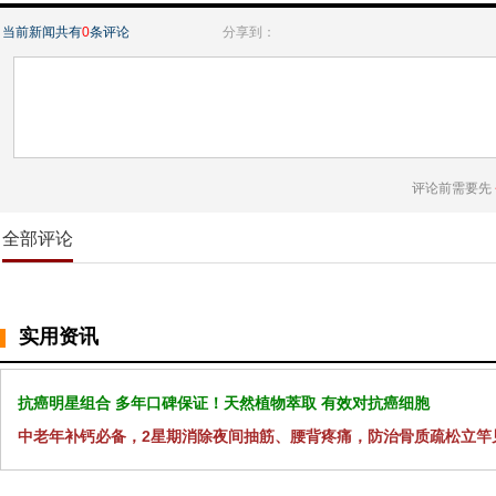
当前新闻共有
0
条评论
分享到：
评论前需要先
全部评论
实用资讯
抗癌明星组合 多年口碑保证！天然植物萃取 有效对抗癌细胞
中老年补钙必备，2星期消除夜间抽筋、腰背疼痛，防治骨质疏松立竿