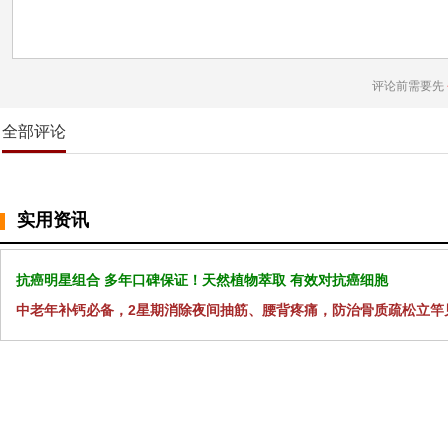
评论前需要先
全部评论
实用资讯
抗癌明星组合 多年口碑保证！天然植物萃取 有效对抗癌细胞
中老年补钙必备，2星期消除夜间抽筋、腰背疼痛，防治骨质疏松立竿