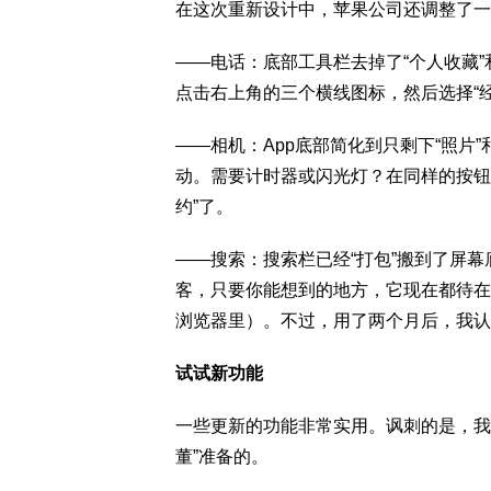
在这次重新设计中，苹果公司还调整了一
——
电话：
底部工具栏去掉了“个人收藏”
点击右上角的三个横线图标，然后选择“经
——
相机：
App底部简化到只剩下“照片
动。需要计时器或闪光灯？在同样的按钮
约”了。
——
搜索：
搜索栏已经“打包”搬到了屏
客，只要你能想到的地方，它现在都待在底
浏览器里）。不过，用了两个月后，我认
试试新功能
一些更新的功能非常实用。讽刺的是，我
董”准备的。