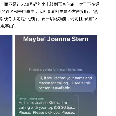
，而不是让未知号码的来电转到语音信箱。对于不在通
您的姓名和来电事由，我将查看机主是否方便接听。”然
便你决定是否接听。要开启此功能，请前往“设置” >
问来电事由”。