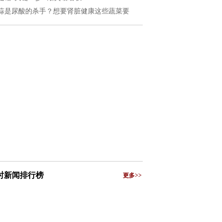
蒜是尿酸的杀手？想要肾脏健康这些蔬菜要
小时新闻排行榜
更多>>