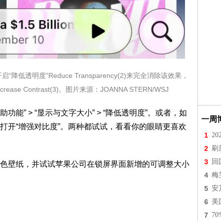
启“降低透明度”Reduce Transparency(2)来完全消除该效果，
e Contrast(3)。图片来源：JOANNA STERN/WSJ
助功能” > “显示与文字大小” > “降低透明度”。或者，如
一周
打开“增强对比度”。两种都试试，看看你的眼睛更喜欢
1
2
2
刷
3
回
色壁纸，并试试苹果公司在锁屏界面新增的可调整大小
4
梅
5
安
6
美
7
7