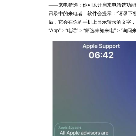
——
来电筛选：
你可以开启来电筛选功能
讯录中的来电者，软件会提示：“请录下
后，它会在你的手机上显示转录的文字，以
“App” > “电话” > “筛选未知来电” > “询