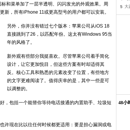
)给你的图标和菜单加了一层半透明、闪闪发光的外观效果。周
5
大
新，所有iPhone 11或更高型号的用户都可以安装。
另外，你并没有错过七个版本：苹果公司从iOS 18
直接跳到了26，以匹配年份。这太有Windows 95当
年的风格了。
新外观有些部分我挺喜欢。尽管苹果公司着手简化
设计，让它更加悦目，但这些方案有时却适得其
反。核心工具和熟悉的元素改变了位置，有些地方
的文字更难阅读了。值得庆幸的是，其中一些是可
以调整的。
好，包括一个能替你等待电话接通的内置助手、垃圾短
48
也许现在比以往任何时候都更适用：要是担心漏洞或电