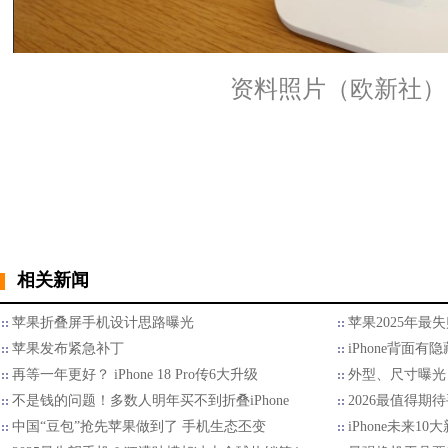
资料照片（欧新社）
相关新闻
苹果折叠屏手机设计思路曝光
苹果2025年最
苹果发布紧急补丁
iPhone背面
再等一年更好？ iPhone 18 Pro传6大升级
外型、尺寸曝光 折
不是钱的问题！多数人明年买不到折叠iPhone
2026最值得期待
中国“豆包”抢先苹果做到了 手机生态丕变
iPhone未来1