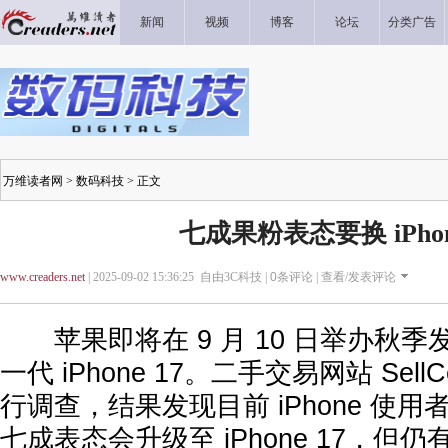
新闻
视频
博客
论坛
分类广告
万维读者网
>
数码科技
> 正文
七成果粉表态要换 iPhon
www.creaders.net
| 2025-09-02 15:36:25 自由3C科技 |
0
条评论 |
查看/发表评论
苹果即将在 9 月 10 日举办秋季
一代 iPhone 17。二手交易网站 Sell
行调查，结果发现目前 iPhone 使
七成表态会升级至 iPhone 17，但