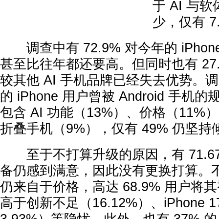
于 AI 与
少，仅有 7
调查中有 72.9% 对今年的 iPho
甚至比往年都还要高。但同时也有 27.
较其他 AI 手机品牌已经失去优势。调
的 iPhone 用户曾被 Android 
包含 AI 功能（13%）、价格（11%
折叠手机（9%），仅有 49% 仍坚
至于不打算升级的原因，有 71.6
备仍感到满意，因此没有更换打算。
仍来自于价格，高达 68.9% 用户将
高于创新不足（16.12%）、iPhone 1