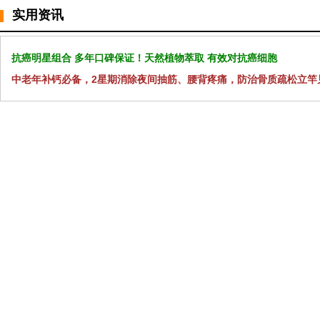
实用资讯
抗癌明星组合 多年口碑保证！天然植物萃取 有效对抗癌细胞
中老年补钙必备，2星期消除夜间抽筋、腰背疼痛，防治骨质疏松立竿