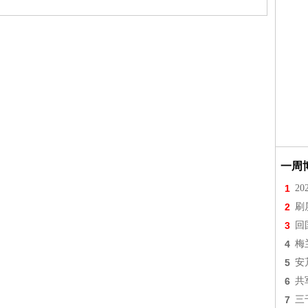
一周
1
2
2
刷
3
回
4
梅
5
安
6
共
7
三