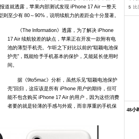
》报道就透露，苹果内部测试发现 iPhone 17 Air 一整天
5
比
机型则至少有 80～90%，说明续航力的差距会十分显著。
《The Information》透露，为了解决 iPhone
17 Air 续航较差的缺点，苹果正在开发一款附有电
池的薄型手机壳。乍听之下好比以前的“聪颖电池保
护壳”，既能给予手机基本的保护，又能延长使用时
间。
据《9to5mac》分析，虽然乐见“聪颖电池保护
壳”回归，这应该是所有 iPhone 用户的期待，但可
能不包含购买 iPhone 17 Air 的用户，因为这些消费
者要的就是轻薄的手感与外观，而非厚重的手机保
48