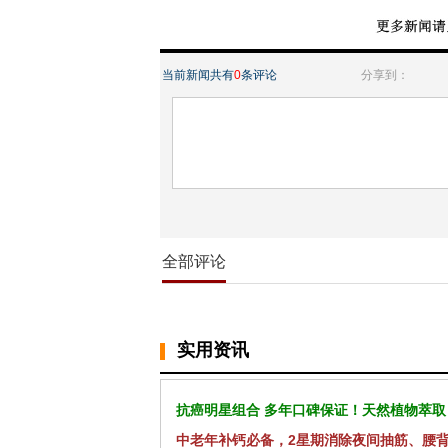
当前新闻共有
0
条评论
分享到：
全部评论
实用资讯
抗癌明星组合 多年口碑保证！天然植物萃取
中老年补钙必备，2星期消除夜间抽筋、腰