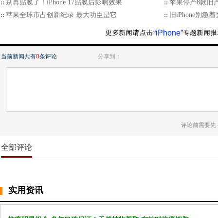
别再贴膜了！iPhone 17贴膜后影响效果
苹果停产8款旧产
苹果全球市占创新纪录 最大功臣是它
旧iPhone别急
“iPhone”
当前新闻共有
0
条评论
分享到：
评论前需要先
全部评论
实用资讯