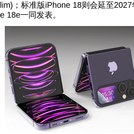
lim)；标准版iPhone 18则会延至202
e 18e一同发表。