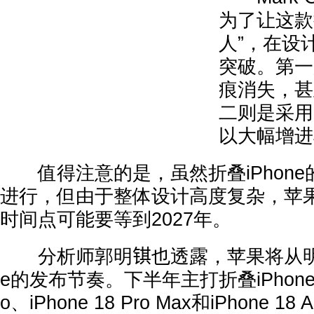
为了让这款折
人”，在设
突破。第一
痕消失，甚
二则是采用
以大幅增进
值得注意的是，虽然折叠iPhone
进行，但由于整体设计高度复杂，苹
时间点可能要等到2027年。
分析师郭明𫓹也透露，苹果将从明年
e的发布节奏。下半年主打折叠iPhone、iP
o、iPhone 18 Pro Max和iPhone 18 A