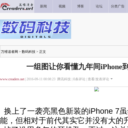
新闻
视频
博客
论坛
分类广告
万维读者网
>
数码科技
> 正文
一组图让你看懂九年间iPhon
www.creaders.net
| 2016-09-11 00:08:23 腾讯科技 |
0
条评论 |
查看/发表评论
换上了一袭亮黑色新装的iPhone 
能，但相对于前代其实它并没有大的