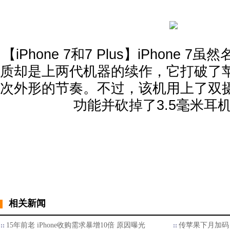
【iPhone 7和7 Plus】iPhone
质却是上两代机器的续作，它打破了
次外形的节奏。不过，该机用上了双
功能并砍掉了3.5毫米耳
相关新闻
15年前老 iPhone收购需求暴增10倍 原因曝光
传苹果下月加码 i