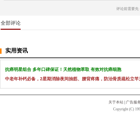
评论前需要先
全部评论
实用资讯
抗癌明星组合 多年口碑保证！天然植物萃取 有效对抗癌细胞
中老年补钙必备，2星期消除夜间抽筋、腰背疼痛，防治骨质疏松立竿
关于本站
|
广告服
Copyright (C) 199