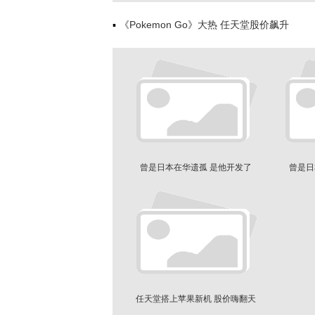
《Pokemon Go》大热 任天堂股价飙升
曾是日本在华遗孤 是他开发了
曾是日
PokemonGo
任天堂搭上苹果新机 股价嗨翻天