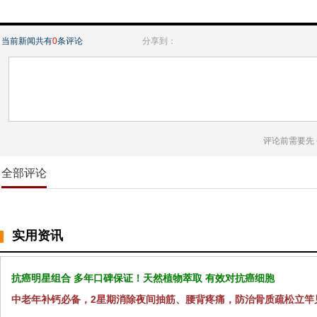
当前新闻共有
0
条评论
分享到：
评论前需要先
全部评论
实用资讯
抗癌明星组合 多年口碑保证！天然植物萃取 有效对抗癌细胞
中老年补钙必备，2星期消除夜间抽筋、腰背疼痛，防治骨质疏松立竿