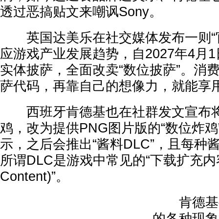
透过恶搞贴文来嘲讽Sony。
英国达美乐在社交媒体发布一则“官
应游戏产业发展趋势，自2027年4月
实体披萨，全面改卖“数位披萨”。消
萨代码，再靠自己的想像力，就能享
西班牙肯德基也在社群发文宣布将
鸡，改为提供PNG图片版的“数位炸鸡
示，之后会推出“酱料DLC”，且每种
所谓DLC是游戏中常见的“下载扩充内容(Do
Content)”。
肯德基甚
的各种现象