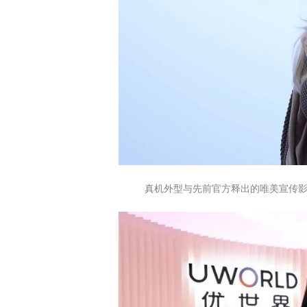
真机外型与先前官方释出的唯美宣传影片（