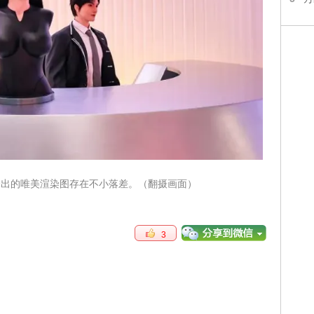
释出的唯美渲染图存在不小落差。（翻摄画面）
3