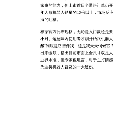
家事的能力，但上市首日全通路订单仍开出
年人形机器人销量的12倍以上，市场反
海的吐槽。
根据官方公布规格，无论是入门款还是要
小时。这意味著使用者才刚开始跟机器人
酸“到底是它陪伴我，还是我天天伺候它？
出来缓颊，指出目前市面上全尺寸双足人
业界水准，但专家也坦言，对于主打情感
为这类机器人普及的一大硬伤。