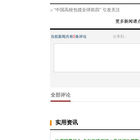
“中国高校包揽全球前四” 引发关注
当前新闻共有
0
条评论
分享到：
全部评论
实用资讯