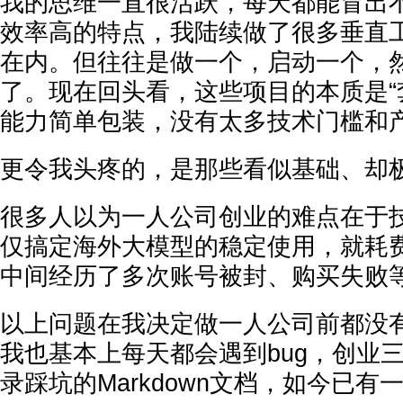
我的思维一直很活跃，每天都能冒出不
效率高的特点，我陆续做了很多垂直工
在内。但往往是做一个，启动一个，
了。现在回头看，这些项目的本质是“
能力简单包装，没有太多技术门槛和
更令我头疼的，是那些看似基础、却
很多人以为一人公司创业的难点在于
仅搞定海外大模型的稳定使用，就耗
中间经历了多次账号被封、购买失败
以上问题在我决定做一人公司前都没
我也基本上每天都会遇到bug，创业
录踩坑的Markdown文档，如今已有