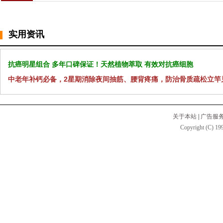
实用资讯
抗癌明星组合 多年口碑保证！天然植物萃取 有效对抗癌细胞
中老年补钙必备，2星期消除夜间抽筋、腰背疼痛，防治骨质疏松立竿
关于本站
|
广告服
Copyright (C) 199