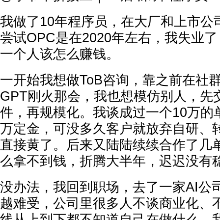
我做了10年程序员，在大厂和上市公
尝试OPC是在2020年左右，我失业
一个人该怎么赚钱。
一开始我想做ToB咨询，靠之前在社群
GPT刚火那会，我也想模仿别人，先
件，再规模化。我谈成过一个10万的
万定金，可没多久客户就放弃自研、
直接黄了。后来又陆陆续续合作了几
么拿不到钱，折腾大半年，迟迟没有
没办法，我回到职场，去了一家AI公
越难受，公司里很多人不谈商业化、
线从上到下都不知道自己在做什么。