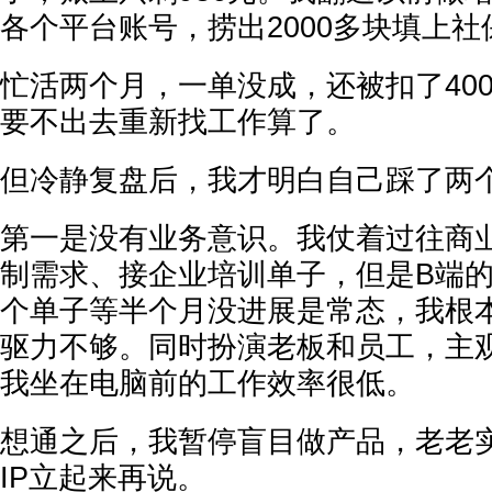
各个平台账号，捞出2000多块填上
忙活两个月，一单没成，还被扣了40
要不出去重新找工作算了。
但冷静复盘后，我才明白自己踩了两
第一是没有业务意识。我仗着过往商
制需求、接企业培训单子，但是B端
个单子等半个月没进展是常态，我根
驱力不够。同时扮演老板和员工，主
我坐在电脑前的工作效率很低。
想通之后，我暂停盲目做产品，老老
IP立起来再说。