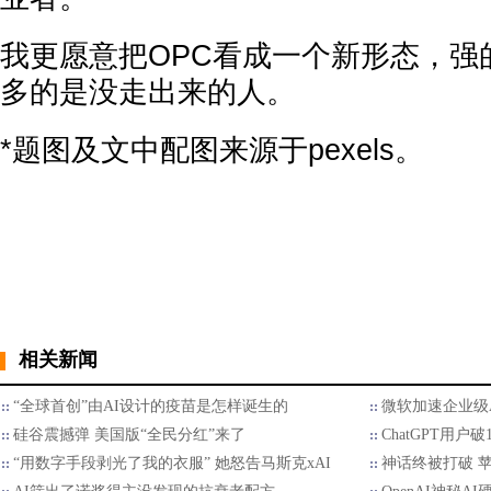
我更愿意把OPC看成一个新形态，强
多的是没走出来的人。
*题图及文中配图来源于pexels。
相关新闻
“全球首创”由AI设计的疫苗是怎样诞生的
微软加速企业级
硅谷震撼弹 美国版“全民分红”来了
ChatGPT用户
“用数字手段剥光了我的衣服” 她怒告马斯克xAI
神话终被打破 