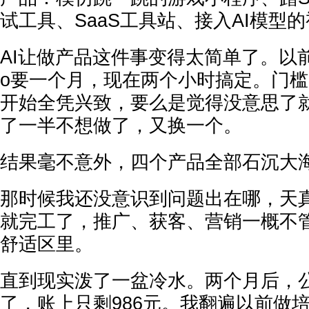
试工具、SaaS工具站、接入AI模型
AI让做产品这件事变得太简单了。以前
o要一个月，现在两个小时搞定。门
开始全凭兴致，要么是觉得没意思了
了一半不想做了，又换一个。
结果毫不意外，四个产品全部石沉大
那时候我还没意识到问题出在哪，天
就完工了，推广、获客、营销一概不
舒适区里。
直到现实泼了一盆冷水。两个月后，
了，账上只剩986元。我翻遍以前做