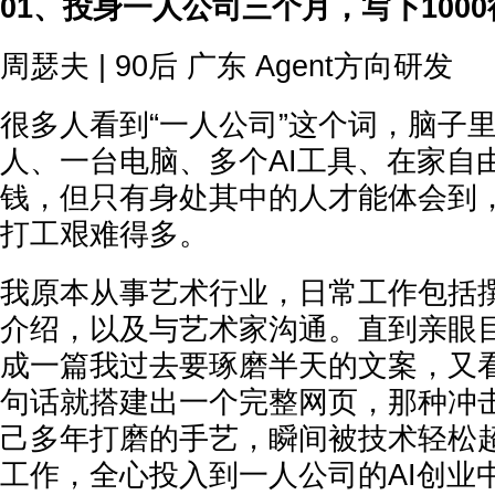
01、投身一人公司三个月，写下1000
周瑟夫 | 90后 广东 Agent方向研发
很多人看到“一人公司”这个词，脑子
人、一台电脑、多个AI工具、在家自由
钱，但只有身处其中的人才能体会到
打工艰难得多。
我原本从事艺术行业，日常工作包括
介绍，以及与艺术家沟通。直到亲眼目
成一篇我过去要琢磨半天的文案，又看到
句话就搭建出一个完整网页，那种冲
己多年打磨的手艺，瞬间被技术轻松
工作，全心投入到一人公司的AI创业