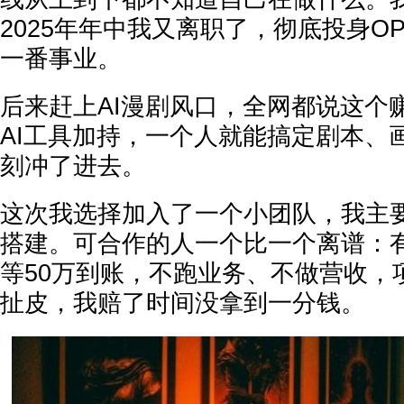
2025年年中我又离职了，彻底投身OP
一番事业。
后来赶上
AI漫剧
风口，全网都说这个
AI工具加持，一个人就能搞定剧本、
刻冲了进去。
这次我选择加入了一个小团队，我主
搭建。可合作的人一个比一个离谱：
等50万到账，不跑业务、不做营收，
扯皮，我赔了时间没拿到一分钱。