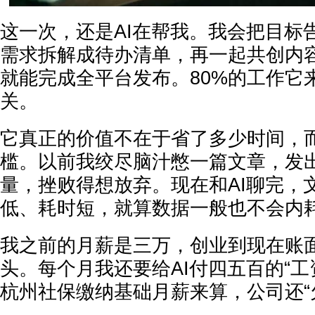
这一次，还是AI在帮我。我会把目标
需求拆解成待办清单，再一起共创内
就能完成全平台发布。80%的工作它
关。
它真正的价值不在于省了多少时间，
槛。以前我绞尽脑汁憋一篇文章，发
量，挫败得想放弃。现在和AI聊完，
低、耗时短，就算数据一般也不会内
我之前的月薪是三万，创业到现在账
头。每个月我还要给AI付四五百的“工资
杭州社保缴纳基础月薪来算，公司还“