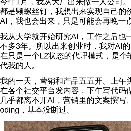
今年1月，我从大厂出来做一人公司
都是颗螺丝钉，我想出来实现自己的
AI，我也会出来，只是可能会再晚一
我从大学就开始研究AI，工作之后也
不多3年。所以出来创业时，我对AI
在只是一个L2状态的代理模式，是个
代我的人。
我的一天，营销和产品五五开。上午
在各个社交平台发内容，下午写代码
几乎都离不开AI，营销里的文案撰写
oding，基本没断过。