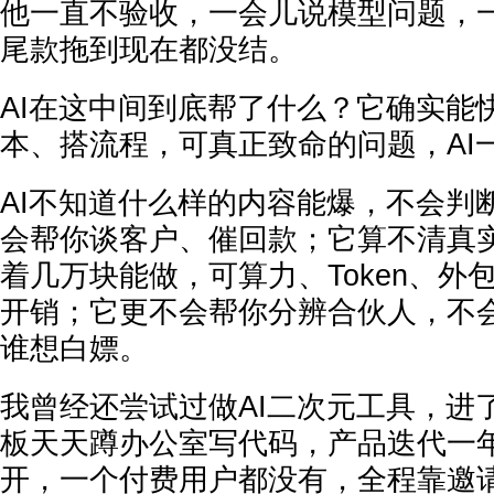
他一直不验收，一会儿说模型问题，
尾款拖到现在都没结。
AI在这中间到底帮了什么？它确实能
本、搭流程，可真正致命的问题，AI
AI不知道什么样的内容能爆，不会判
会帮你谈客户、催回款；它算不清真
着几万块能做，可算力、Token、外
开销；它更不会帮你分辨合伙人，不
谁想白嫖。
我曾经还尝试过做AI二次元工具，进
板天天蹲办公室写代码，产品迭代一
开，一个付费用户都没有，全程靠邀