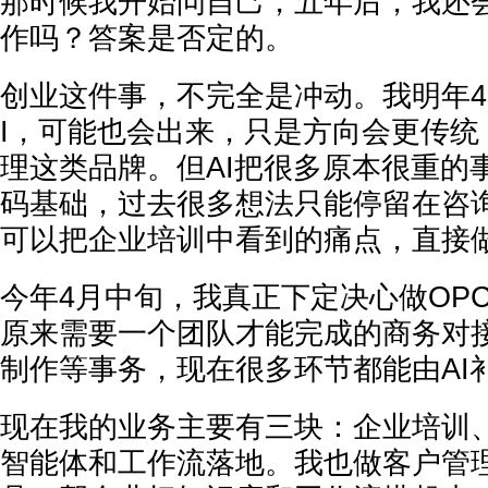
那时候我开始问自己，五年后，我还
作吗？答案是否定的。
创业这件事，不完全是冲动。我明年4
I，可能也会出来，只是方向会更传统
理这类品牌。但AI把很多原本很重的
码基础，过去很多想法只能停留在咨
可以把企业培训中看到的痛点，直接
今年4月中旬，我真正下定决心做OP
原来需要一个团队才能完成的商务对
制作等事务，现在很多环节都能由AI
现在我的业务主要有三块：企业培训、
智能体和工作流落地。我也做客户管