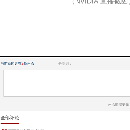
（NVIDIA 直播截图
当前新闻共有
2
条评论
分享到：
评论前需要先
全部评论