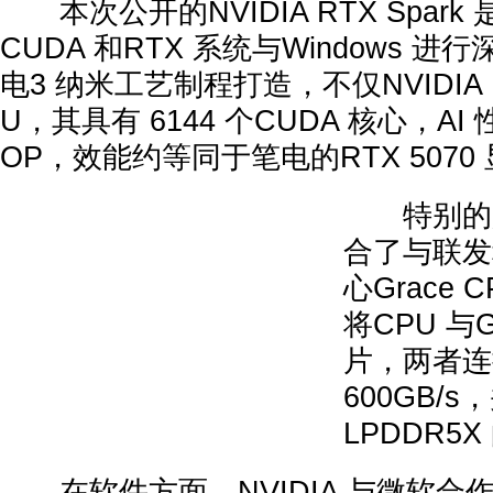
本次公开的NVIDIA RTX Spar
CUDA 和RTX 系统与Windows 
电3 纳米工艺制程打造，不仅NVIDIA Bla
U，其具有 6144 个CUDA 核心，AI 性
OP，效能约等同于笔电的RTX 5070
特别的是
合了与联发
心Grace 
将CPU 与
片，两者连
600GB/
LPDDR5
在软件方面，NVIDIA 与微软合作，表