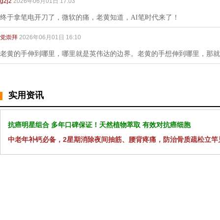
g2j2
2026年06月01日 17:03
终于拿笔电开刀了，微软的痛，老黄知道，AI笔时代来了！
党崇拜
2026年06月01日 16:10
老黄的手伸到哪里，哪里就是英伟达的边界。老黄的手想伸到哪里，那就
实用资讯
抗癌明星组合 多年口碑保证！天然植物萃取 有效对抗癌细胞
中老年补钙必备，2星期消除夜间抽筋、腰背疼痛，防治骨质疏松立竿