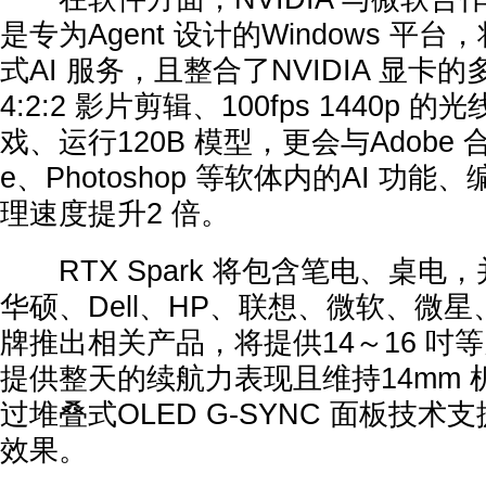
是专为Agent 设计的Windows 平
式AI 服务，且整合了NVIDIA 显卡
4:2:2 影片剪辑、100fps 1440p 的
戏、运行120B 模型，更会与Adobe 合作
e、Photoshop 等软体内的AI 功
理速度提升2 倍。
RTX Spark 将包含笔电、桌电
华硕、Dell、HP、联想、微软、微
牌推出相关产品，将提供14～16 吋
提供整天的续航力表现且维持14mm
过堆叠式OLED G-SYNC 面板技
效果。