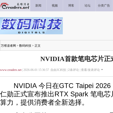
新闻
视频
博客
论坛
分类广告
万维读者网
>
数码科技
> 正文
NVIDIA首款笔电芯片
www.creaders.net
| 2026-06-01 15:36:57 自由3C科技 |
2
条评论 |
查看/发表评论
NVIDIA 今日在GTC Taipei 2
仁勋正式宣布推出RTX Spark 笔电
算力，提供消费者全新选择。