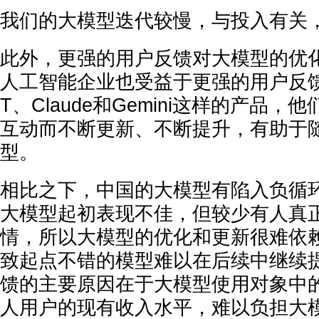
我们的大模型迭代较慢，与投入有关
此外，更强的用户反馈对大模型的优
人工智能企业也受益于更强的用户反馈循
T、Claude和Gemini这样的产品
互动而不断更新、不断提升，有助于
型。
相比之下，中国的大模型有陷入负循
大模型起初表现不佳，但较少有人真
情，所以大模型的优化和更新很难依
致起点不错的模型难以在后续中继续
馈的主要原因在于大模型使用对象中
人用户的现有收入水平，难以负担大