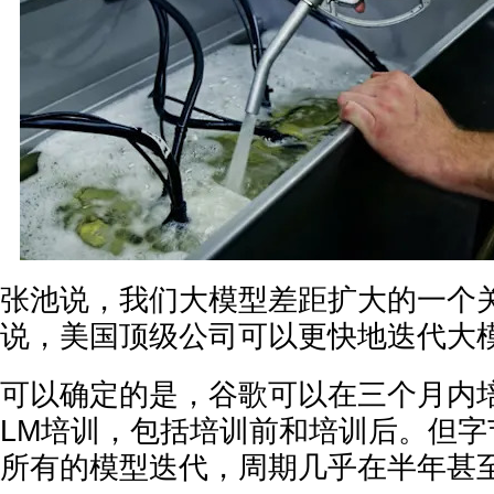
张池说，我们大模型差距扩大的一个
说，美国顶级公司可以更快地迭代大
可以确定的是，谷歌可以在三个月内
LM培训，包括培训前和培训后。但字
所有的模型迭代，周期几乎在半年甚