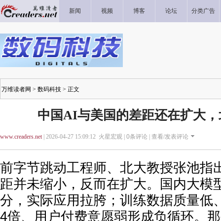
新闻
视频
博客
论坛
分类广告
万维读者网
>
数码科技
> 正文
中国AI与美国的差距还在扩大
www.creaders.net
| 2026-04-27 15:09:12 火星宏观 |
0
条评论 |
查看/发表评论
前字节跳动工程师、北大教授张池指
距并未缩小，反而在扩大。国内大模型
分，实际应用拉胯；训练数据质量低、
4倍、用户付费意愿弱形成负循环。那