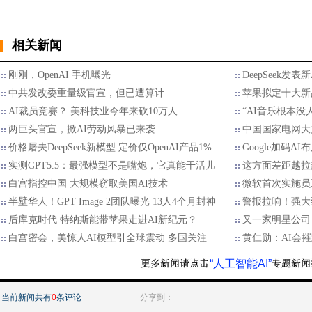
相关新闻
刚刚，OpenAI 手机曝光
DeepSeek发
中共发改委重量级官宣，但已遭算计
苹果拟定十大新
AI裁员竞赛？ 美科技业今年来砍10万人
“AI音乐根本没
两巨头官宣，掀AI劳动风暴已来袭
中国国家电网大
价格屠夫DeepSeek新模型 定价仅OpenAI产品1%
Google加码AI
实测GPT5.5：最强模型不是嘴炮，它真能干活儿
这方面差距越拉
白宫指控中国 大规模窃取美国AI技术
微软首次实施员
半壁华人！GPT Image 2团队曝光 13人4个月封神
警报拉响！强大到
后库克时代 特纳斯能带苹果走进AI新纪元？
又一家明星公司
白宫密会，美惊人AI模型引全球震动 多国关注
黄仁勋：AI会
“人工智能AI”
当前新闻共有
0
条评论
分享到：