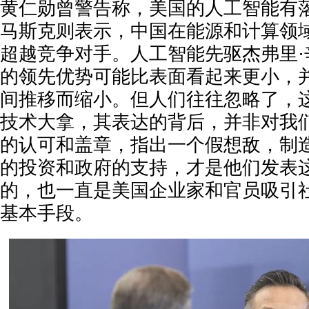
黄仁勋曾警告称，美国的人工智能有落
马斯克则表示，中国在能源和计算领
超越竞争对手。人工智能先驱杰弗里·
的领先优势可能比表面看起来更小，
间推移而缩小。但人们往往忽略了，
技术大拿，其表达的背后，并非对我
的认可和盖章，指出一个假想敌，制
的投资和政府的支持，才是他们发表
的，也一直是美国企业家和官员吸引
基本手段。