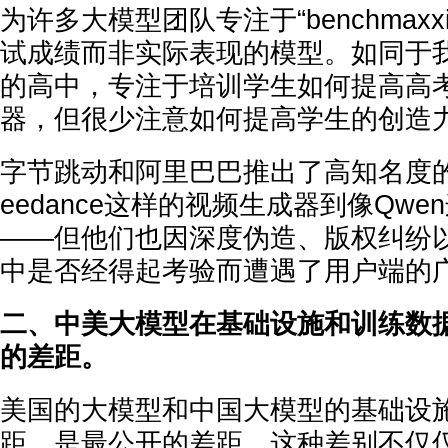
为许多大模型团队专注于“benchmaxx
试成绩而非实际表现的模型。如同于
的高中，专注于培训学生如何提高高
器，但很少注意如何提高学生的创造
字节跳动和阿里巴巴推出了高知名度的
eedance这样的视频生成器到像Qw
——但他们也因深度伪造、版权纠纷
中是否经得起考验而遭遇了用户端的
二、中美大模型在基础设施和训练数
的差距。
美国的大模型和中国大模型的基础设
距，是最公开的差距。这种差别不仅