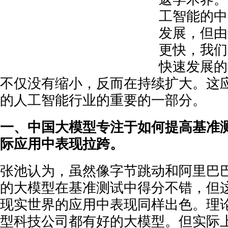
工智能的中
发展，但由
更快，我们
快速发展的
不仅没有缩小，反而在持续扩大。这
的人工智能行业的重要的一部分。
一、中国大模型专注于如何提高基准
际应用中表现拉跨。
张池认为，虽然像字节跳动和阿里巴
的大模型在基准测试中得分不错，但
现实世界的应用中表现同样出色。理
型科技公司都有好的大模型。但实际