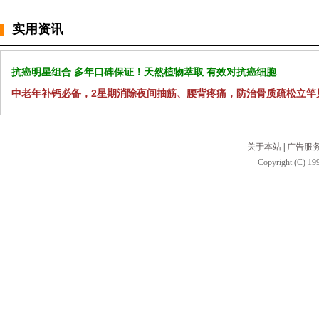
实用资讯
抗癌明星组合 多年口碑保证！天然植物萃取 有效对抗癌细胞
中老年补钙必备，2星期消除夜间抽筋、腰背疼痛，防治骨质疏松立竿
关于本站
|
广告服
Copyright (C) 199