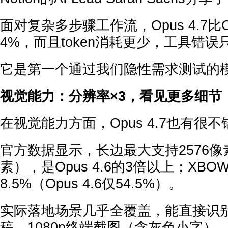
面对复杂多步骤工作流，Opus 4.7比Op
4%，而且token消耗更少，工具错
它是第一个通过我们隐性需求测试的
视觉能力：分辨率×3，看见更多细节
在视觉能力方面，Opus 4.7也有很
官方数据显示，长边最大支持2576像素
素），是Opus 4.6的3倍以上；XB
8.5%（Opus 4.6仅54.5%）。
实际落地场景几乎全覆盖，能直接识别完
稿、1080p终端截图（含灰色小字）