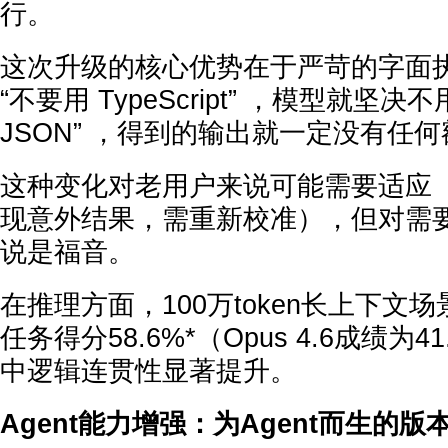
行。
这次升级的核心优势在于严苛的字面
“不要用 TypeScript” ，模型就坚
JSON” ，得到的输出就一定没有任
这种变化对老用户来说可能需要适应
现意外结果，需重新校准），但对需
说是福音。
在推理方面，100万token长上下文
任务得分58.6%*（Opus 4.6成绩为
中逻辑连贯性显著提升。
Agent能力增强：为Agent而生的版