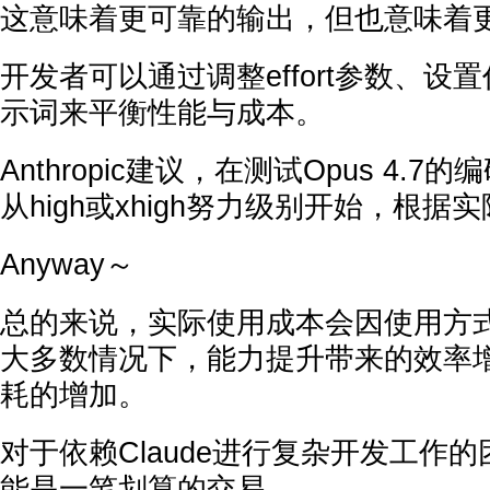
这意味着更可靠的输出，但也意味着更多
开发者可以通过调整effort参数、设
示词来平衡性能与成本。
Anthropic建议，在测试Opus 4.7
从high或xhigh努力级别开始，根
Anyway～
总的来说，实际使用成本会因使用方
大多数情况下，能力提升带来的效率增益
耗的增加。
对于依赖Claude进行复杂开发工作
能是一笔划算的交易。