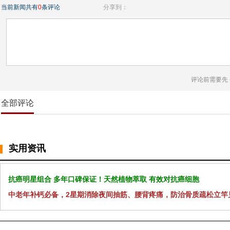
当前新闻共有
0
条评论
分享到：
评论前需要先
全部评论
实用资讯
抗癌明星组合 多年口碑保证！天然植物萃取 有效对抗癌细胞
中老年补钙必备，2星期消除夜间抽筋、腰背疼痛，防治骨质疏松立竿