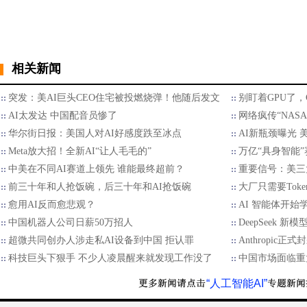
相关新闻
突发：美AI巨头CEO住宅被投燃烧弹！他随后发文
别盯着GPU了，
AI太发达 中国配音员惨了
网络疯传“NASA
华尔街日报：美国人对AI好感度跌至冰点
AI新瓶颈曝光 
Meta放大招！全新AI“让人毛毛的”
万亿“具身智能
中美在不同AI赛道上领先 谁能最终超前？
重要信号：美三
前三十年和人抢饭碗，后三十年和AI抢饭碗
大厂只需要Tok
愈用AI反而愈悲观？
AI 智能体开始学
中国机器人公司日薪50万招人
DeepSeek 
超微共同创办人涉走私AI设备到中国 拒认罪
Anthropic正
科技巨头下狠手 不少人凌晨醒来就发现工作没了
中国市场面临重
“人工智能AI”