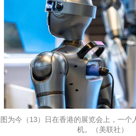
图为今（13）日在香港的展览会上，一个
机。（美联社）