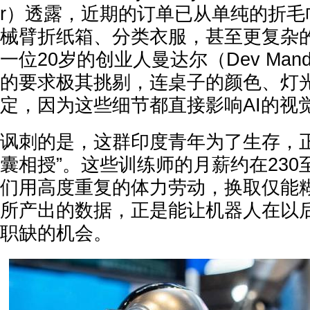
r）透露，近期的订单已从单纯的折毛
械臂折纸箱、分类衣服，甚至更复杂
一位20岁的创业人曼达尔（Dev Man
的要求极其挑剔，连桌子的颜色、灯
定，因为这些细节都直接影响AI的视
讽刺的是，这群印度青年为了生存，正
囊相授”。这些训练师的月薪约在230
们用高度重复的体力劳动，换取仅能
所产出的数据，正是能让机器人在以
职缺的机会。