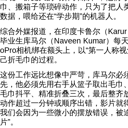
巾、搬箱子等琐碎动作，只为了把人
数据，喂给还在“学步期”的机器人。
综合外媒报道，在印度卡鲁尔（Karu
毕业生库马尔（Naveen Kumar）
oPro相机绑在额头上，以“第一人称
己折毛巾的过程。
这份工作远比想像中严苛，库马尔必
先，他必须先用右手从篮子取出毛巾
毛巾抖平、精准折叠三次，最后整齐
动作超过一分钟或顺序出错，影片就得
我们会因为一些微小的摆放错误，被迫
片”。