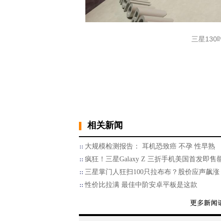
三星130吋M
相关新闻
大规模检测报告： 耳机恐致癌 不孕 性早熟
疯狂！三星Galaxy Z 三折手机美国首发即售
三星掌门人狂扫100只拉布布？股价应声飙涨
性价比拉满 最佳中阶安卓平板是这款