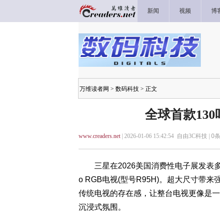
新闻
视频
博
万维读者网
>
数码科技
> 正文
全球首款130
www.creaders.net
| 2026-01-06 15:42:54 自由3C科技 |
0
条
三星在2026美国消费性电子展发表多款
o RGB电视(型号R95H)。超大尺寸
传统电视的存在感，让整台电视更像是一
沉浸式氛围。