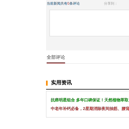
当前新闻共有
0
条评论
分享到：
全部评论
实用资讯
抗癌明星组合 多年口碑保证！天然植物萃取
中老年补钙必备，2星期消除夜间抽筋、腰