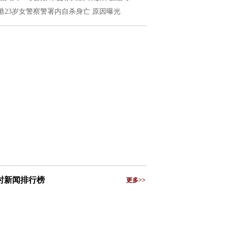
港23岁女警察警署内自杀身亡 原因曝光
小时新闻排行榜
更多>>