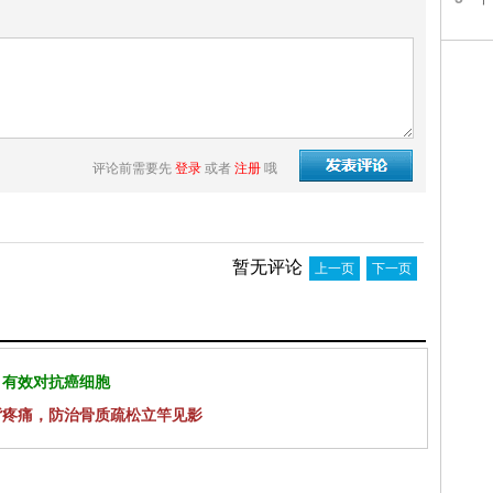
评论前需要先
登录
或者
注册
哦
暂无评论
上一页
下一页
 有效对抗癌细胞
背疼痛，防治骨质疏松立竿见影