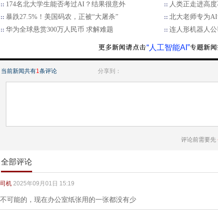
174名北大学生能否考过AI？结果很意外
人类正走进高度
暴跌27.5%！美国码农，正被“大屠杀”
北大老师专为A
华为全球悬赏300万人民币 求解难题
连人形机器人公
“人工智能AI”
当前新闻共有
1
条评论
分享到：
评论前需要先
全部评论
司机
2025年09月01日 15:19
不可能的，现在办公室纸张用的一张都没有少