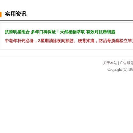
实用资讯
抗癌明星组合 多年口碑保证！天然植物萃取 有效对抗癌细胞
中老年补钙必备，2星期消除夜间抽筋、腰背疼痛，防治骨质疏松立竿
关于本站
|
广告服
Copyright (C) 199