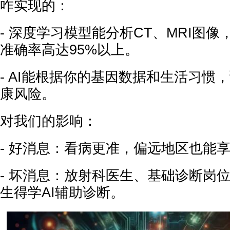
咋实现的：
- 深度学习模型能分析CT、MRI图
准确率高达95%以上。
- AI能根据你的基因数据和生活习惯
康风险。
对我们的影响：
- 好消息：看病更准，偏远地区也能
- 坏消息：放射科医生、基础诊断岗位
生得学AI辅助诊断。