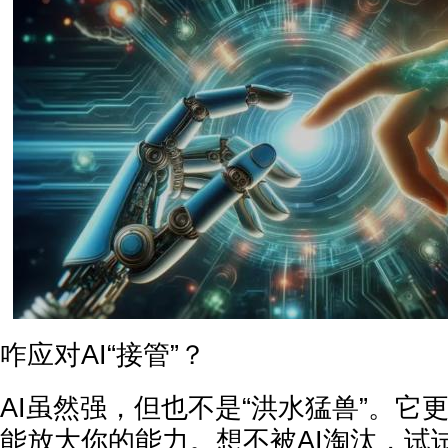
咋应对AI“接管”？
AI虽然强，但也不是“洪水猛兽”。它更
能放大你的能力。想不被AI淘汰，试