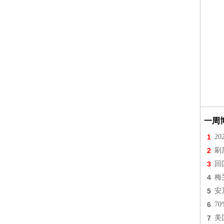
一周
1
2
2
刷
3
回
4
梅
5
安
6
7
7
美