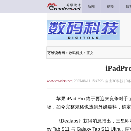
新闻
视频
博
万维读者网
>
数码科技
> 正文
iPad
www.creaders.net
| 2025-08-11 15:47:23 自由3C科技 |
0
条
苹果 iPad Pro 终于要迎来竞争对手了！
场，如今完整规格也遭到外媒爆料，确定
《Dealabs》获得消息指出，三星即将推出
xy Tab S11 与 Galaxy Tab S11