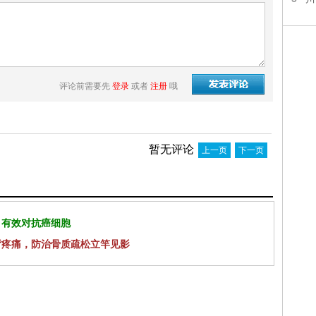
评论前需要先
登录
或者
注册
哦
暂无评论
上一页
下一页
 有效对抗癌细胞
背疼痛，防治骨质疏松立竿见影