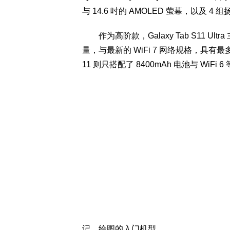
与 14.6 吋的 AMOLED 萤幕，以及 4 
作为高阶款，Galaxy Tab S11 Ult
量，与最新的 WiFi 7 网络规格，具有最多 1
11 则只搭配了 8400mAh 电池与 WiFi
记、绘图的入门机型。