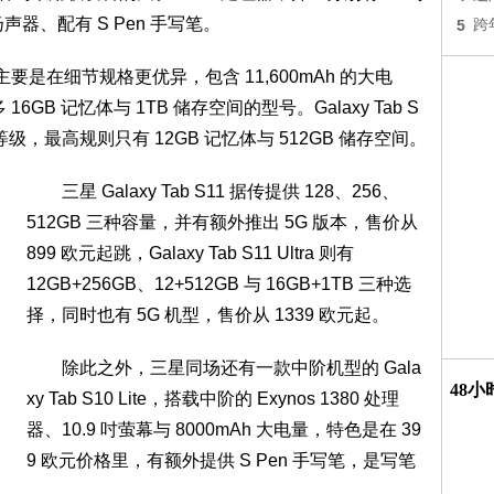
组扬声器、配有 S Pen 手写笔。
5
跨
ra 主要是在细节规格更优异，包含 11,600mAh 的大电
6GB 记忆体与 1TB 储存空间的型号。Galaxy Tab S
 6 等级，最高规则只有 12GB 记忆体与 512GB 储存空间。
三星 Galaxy Tab S11 据传提供 128、256、
512GB 三种容量，并有额外推出 5G 版本，售价从
899 欧元起跳，Galaxy Tab S11 Ultra 则有
12GB+256GB、12+512GB 与 16GB+1TB 三种选
择，同时也有 5G 机型，售价从 1339 欧元起。
除此之外，三星同场还有一款中阶机型的 Gala
48
xy Tab S10 Lite，搭载中阶的 Exynos 1380 处理
器、10.9 吋萤幕与 8000mAh 大电量，特色是在 39
9 欧元价格里，有额外提供 S Pen 手写笔，是写笔