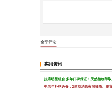
全部评论
实用资讯
抗癌明星组合 多年口碑保证！天然植物萃取
中老年补钙必备，2星期消除夜间抽筋、腰