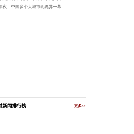
年夜，中国多个大城市现诡异一幕
小时新闻排行榜
更多>>