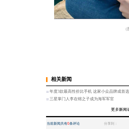
（
相关新闻
年度3款最高性价比手机 这家小众品牌成首
三星掌门人李在镕之子成为海军军官
当前新闻共有
0
条评论
分享到：