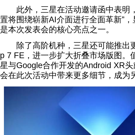
此外，三星在活动邀请函中表明，“下
置将围绕崭新AI介面进行全面革新”，
是本次发表会的核心亮点之一。
除了高阶机种，三星还可能推出更具亲
p 7 FE，进一步扩大折叠市场版图
星与Google合作开发的Android 
会在此次活动中带来更多细节，成为