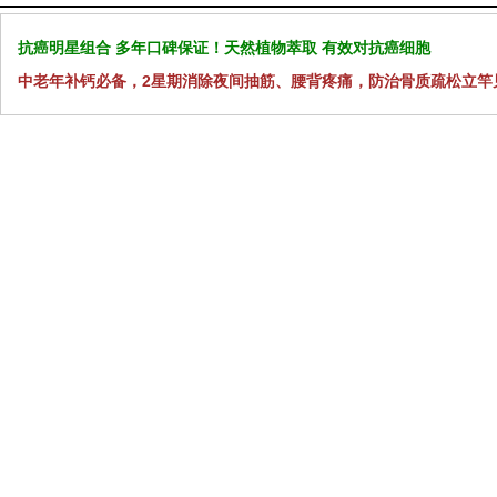
抗癌明星组合 多年口碑保证！天然植物萃取 有效对抗癌细胞
中老年补钙必备，2星期消除夜间抽筋、腰背疼痛，防治骨质疏松立竿