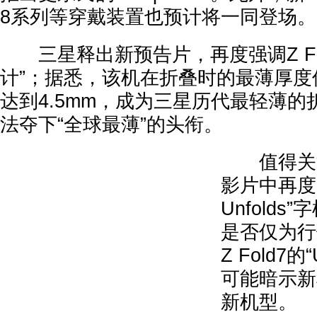
8系列等穿戴装置也预计将一同登场。
三星释出新预告片，再度强调Z Fol
计”；据悉，该机在折叠时的最薄厚度
达到4.5mm，成为三星历代最轻薄
法夺下“全球最薄”的头衔。
值得关注
影片中再度出
Unfold
是否仅为行
Z Fold7的
可能暗示新
新机型。