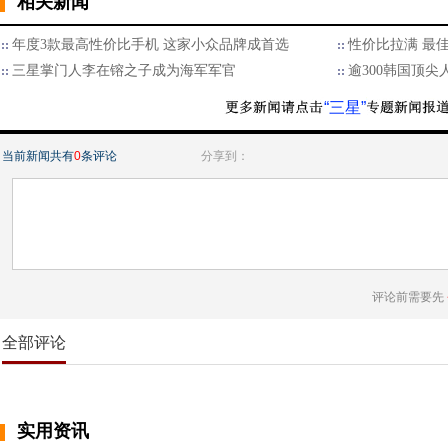
相关新闻
年度3款最高性价比手机 这家小众品牌成首选
性价比拉满 最
三星掌门人李在镕之子成为海军军官
逾300韩国顶
“三星”
当前新闻共有
0
条评论
分享到：
评论前需要先
全部评论
实用资讯