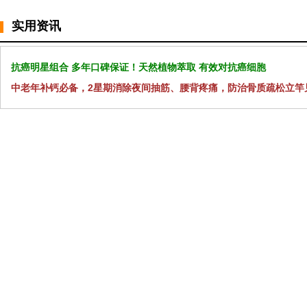
实用资讯
抗癌明星组合 多年口碑保证！天然植物萃取 有效对抗癌细胞
中老年补钙必备，2星期消除夜间抽筋、腰背疼痛，防治骨质疏松立竿