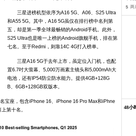
5
两
三星进榜机型依序为A16 5G、A06、S25 Ultra
和A55 5G。其中，A16 5G虽仅在排行榜中名列第
五，却是第一季全球最畅销的Android手机。此外，
S25 Ultra也是唯一上榜的Android旗舰手机，排在第
七名。至于Redmi，则靠14C 4G打入榜单。
三星A16 5G于去年上市，虽定位入门机，也配
置6.7吋大萤幕、5,000万画素主镜头和5,000mAh大
电池，还有IP54防尘防水能力。提供4GB+128G
B、6GB+128GB双版本。
Phone 16、iPhone 16 Pro Max和iPhne
48
us也挤上第十名。