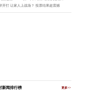
岸开打 让家人上战场？ 投票结果超震撼
小时新闻排行榜
更多>>