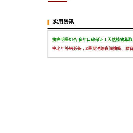
实用资讯
抗癌明星组合 多年口碑保证！天然植物萃取
中老年补钙必备，2星期消除夜间抽筋、腰