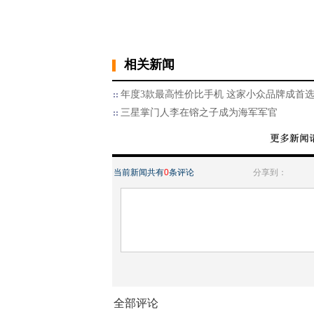
相关新闻
年度3款最高性价比手机 这家小众品牌成首
三星掌门人李在镕之子成为海军军官
当前新闻共有
0
条评论
分享到：
全部评论