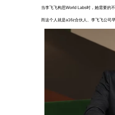
当李飞飞构思World Labs时，她需
而这个人就是a16z合伙人、李飞飞公司早期投资