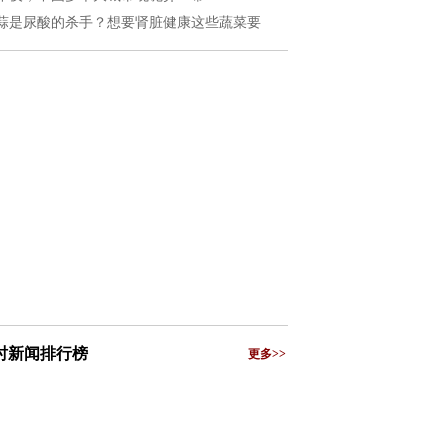
蒜是尿酸的杀手？想要肾脏健康这些蔬菜要
小时新闻排行榜
更多>>