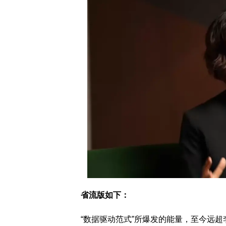
省流版如下：
“数据驱动范式”所爆发的能量，至今远超李