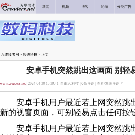
新闻
视频
博客
论坛
分类广告
万维读者网
>
数码科技
> 正文
安卓手机突然跳出这画面 别轻
www.creaders.net
| 2024-04-30 15:39:41 自由3C科技 |
0
条评论 |
查看/发表评论
安卓手机用户最近若上网突然跳出C
新的视窗页面，可别轻易点击任何按
安卓手机用户最近若上网突然跳出C