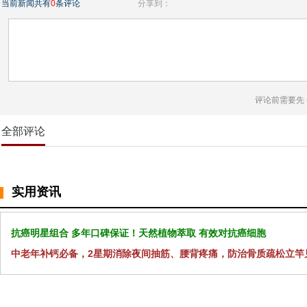
当前新闻共有
0
条评论
分享到：
评论前需要先
全部评论
实用资讯
抗癌明星组合 多年口碑保证！天然植物萃取 有效对抗癌细胞
中老年补钙必备，2星期消除夜间抽筋、腰背疼痛，防治骨质疏松立竿