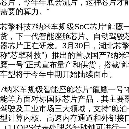
芯片，今年年底会流片，这种芯片才
需要的算力。”
芯擎科技7纳米车规级SoC芯片“龍鷹
货，下一代智能座舱芯片、自动驾驶
器芯片正在研发。3月30日，湖北芯
称“芯擎科技”）推出的首款国产7纳米
鷹一号”正式宣布量产和供货，搭载“
车型将于今年中期开始陆续面市。
7纳米车规级智能座舱芯片“龍鷹一号
能等方面对标国际芯片产品，其主要
驾驶及工业市场三大领域，支持“舱泊
型计算内核、高速内存通道和外部接口
（1TOPS代表处理器每秒钟可进行