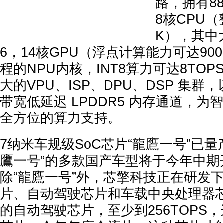
路，拥有8
8核CPU
K），其中大核
6，14核GPU（浮点计算能力可达90
程的NPU内核，INT8算力可达8TO
大的VPU、ISP、DPU、DSP 集
带宽低延迟 LPDDR5 内存通道，
全方位的算力支持。
7纳米车规级SoC芯片“龍鷹一号”已
鷹一号”的多款国产车型将于今年中期
除“龍鷹一号”外，芯擎科技正在研发
片、自动驾驶芯片和车载中央处理器芯
的自动驾驶芯片，至少到256TOPS