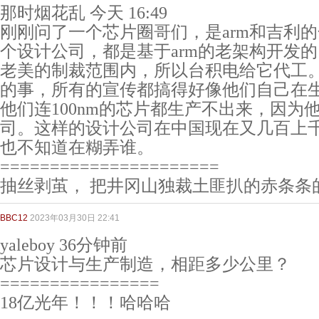
那时烟花乱 今天 16:49
刚刚问了一个芯片圈哥们，是arm和吉利
个设计公司，都是基于arm的老架构开发
老美的制裁范围内，所以台积电给它代工
的事，所有的宣传都搞得好像他们自己在
他们连100nm的芯片都生产不出来，因为
司。这样的设计公司在中国现在又几百上
也不知道在糊弄谁。
======================
抽丝剥茧， 把井冈山独裁土匪扒的赤条条
BBC12
2023年03月30日 22:41
yaleboy 36分钟前
芯片设计与生产制造，相距多少公里？
================
18亿光年！！！哈哈哈