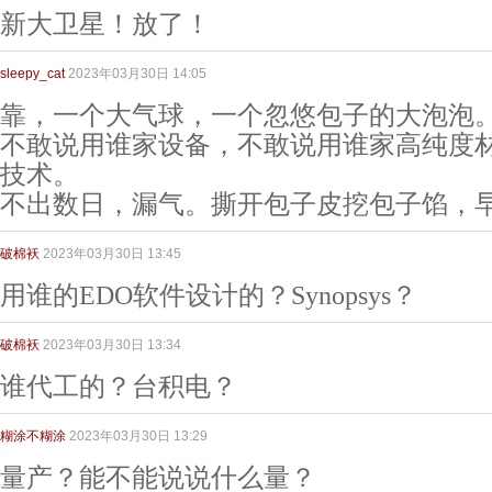
新大卫星！放了！
sleepy_cat
2023年03月30日 14:05
靠，一个大气球，一个忽悠包子的大泡泡
不敢说用谁家设备，不敢说用谁家高纯度
技术。
不出数日，漏气。撕开包子皮挖包子馅，
破棉袄
2023年03月30日 13:45
用谁的EDO软件设计的？Synopsys？
破棉袄
2023年03月30日 13:34
谁代工的？台积电？
糊涂不糊涂
2023年03月30日 13:29
量产？能不能说说什么量？