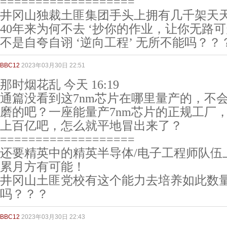
===================
井冈山独裁土匪集团手头上拥有几千架天
40年来为何不去 ‘抄你的作业，让你无路可
不是自夸自诩 ‘逆向工程’ 无所不能吗？？
BBC12
2023年03月30日 22:51
那时烟花乱 今天 16:19
通篇没看到这7nm芯片在哪里量产的，不
磨的吧？一座能量产7nm芯片的正规工厂
上百亿吧，怎么就平地冒出来了？
===================
还要精英中的精英半导体/电子工程师队伍
累月方有可能！
井冈山土匪党校有这个能力去培养如此数量
吗？？？
BBC12
2023年03月30日 22:43