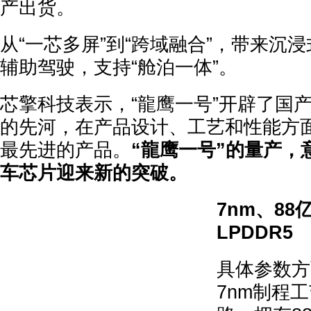
产出货。
从“一芯多屏”到“跨域融合”，带来沉
辅助驾驶，支持“舱泊一体”。
芯擎科技表示，“龍鹰一号”开辟了国产
的先河，在产品设计、工艺和性能方
最先进的产品。
“龍鹰一号”的量产，
车芯片迎来新的突破。
7nm、88
LPDDR5
具体参数方
7nm制程