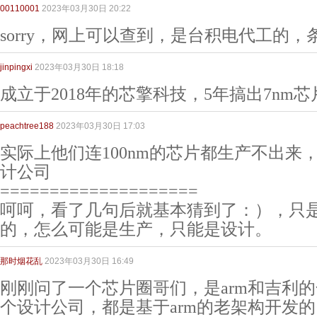
00110001
2023年03月30日 20:22
sorry，网上可以查到，是台积电代工的
jinpingxi
2023年03月30日 18:18
成立于2018年的芯擎科技，5年搞出7nm
peachtree188
2023年03月30日 17:03
实际上他们连100nm的芯片都生产不出来
计公司
====================
呵呵，看了几句后就基本猜到了：），只
的，怎么可能是生产，只能是设计。
那时烟花乱
2023年03月30日 16:49
刚刚问了一个芯片圈哥们，是arm和吉利
个设计公司，都是基于arm的老架构开发