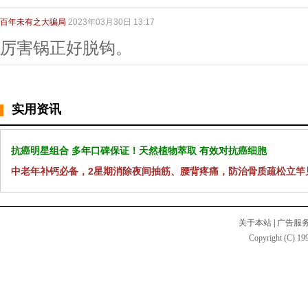
百年未有之大骗局
2023年03月30日 13:17
厉害锅正好脱钩。
实用资讯
抗癌明星组合 多年口碑保证！天然植物萃取 有效对抗癌细胞
中老年补钙必备，2星期消除夜间抽筋、腰背疼痛，防治骨质疏松立竿
关于本站
|
广告服
Copyright (C) 199