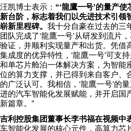
汪凯博士表示：
“‘龍鷹一号’的量产
新台阶，标志着我们以先进技术引领智
崭新里程碑。
我十分自豪在过去的三
团队完成了‘龍鷹一号’从研发到流片
验证，并顺利实现量产和出货。凭借
集成度的优异特性，‘龍鷹一号’可支
和单芯片舱泊一体解决方案，为智能
位的算力支撑，并已得到来自客户、
的广泛认可。我相信，‘龍鷹一号’的
进的汽车智能化发展赋能，并开启国
新篇章。”
吉利控股集团董事长李书福在视频中
车智能化发展的核心元件，高算力芯