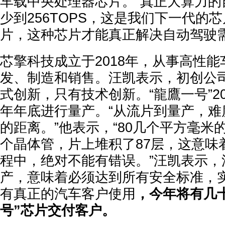
车载中央处理器芯片。“真正大算力的
少到256TOPS，这是我们下一代的
片，这种芯片才能真正解决自动驾驶需
芯擎科技成立于2018年，从事高性
发、制造和销售。汪凯表示，初创公
式创新，只有技术创新。“龍鷹一号”20
年年底进行量产。“从流片到量产，难
的距离。”他表示，“80几个平方毫米
个晶体管，片上堆积了87层，这意味
程中，绝对不能有错误。”汪凯表示，
产，意味着必须达到所有安全标准，
有真正的汽车客户使用
，今年将有几
号”芯片交付客户。