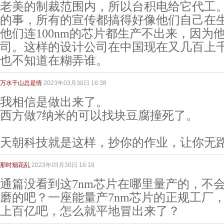
老美的制裁范围内，所以台积电给它代工
的事，所有的宣传都搞得好像他们自己在
他们连100nm的芯片都生产不出来，因为
司。这样的设计公司在中国现在又几百上
也不知道在糊弄谁。
万水千山总是情
2023年03月30日 16:38
我相信是做出来了。
西方做7纳米的可以找块豆腐撞死了。
天朝科技就是这样，抄你的作业，让你无
那时烟花乱
2023年03月30日 16:19
通篇没看到这7nm芯片在哪里量产的，不
磨的吧？一座能量产7nm芯片的正规工厂
上百亿吧，怎么就平地冒出来了？