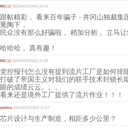
BBC12
2023年03月30日 22:40
跟帖精彩， 看来百年骗子 - 井冈山独裁
熏陶下，
民众没有那么好骗啦， 稍加分析， 立马
哈哈哈， 真有趣！
BBC12
2023年03月30日 22:36
党控报刊怎么没有提到流片工厂是如何排
打破了帝国主义对我们的联手技术封锁长
眼的成绩云云。。。
看来还是境外工厂提供了流片作业！！！
yaleboy
2023年03月30日 21:47
芯片设计与生产制造，相距多少公里？