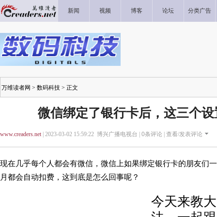
新闻
视频
博客
论坛
分类广告
万维读者网
>
数码科技
> 正文
微信绑定了银行卡后，这三个设
www.creaders.net
| 2023-03-02 15:59:22 博兴广播电视台 |
0
条评论 |
查看/发表评论
现在几乎每个人都会有微信，微信上如果绑定银行卡的朋友们一
月都会自动扣费，这到底是怎么回事呢？
今天来教大