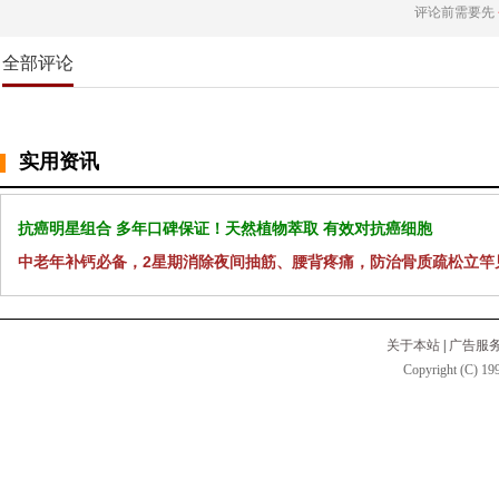
评论前需要先
全部评论
实用资讯
抗癌明星组合 多年口碑保证！天然植物萃取 有效对抗癌细胞
中老年补钙必备，2星期消除夜间抽筋、腰背疼痛，防治骨质疏松立竿
关于本站
|
广告服
Copyright (C) 199